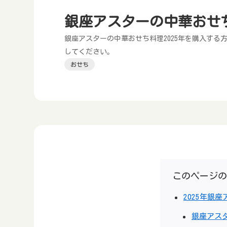
銀座アスターの中華おせち
銀座アスターの中華おせち料理2025年を購入す
してください。
おせち
このページの
2025年銀
銀座アス